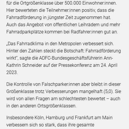
für die Ortgrößenklasse über 500.000 Einwohner:innen.
Hier bewerteten die Teilnehmer:innen positiv, dass die
Fahrradförderung in jüngster Zeit zugenommen hat.
Auch das Angebot von öffentlichen Leihrädern und mehr
Fahrradparkplätze kommen bei Radfahrer:innen gut an.
„Das Fahrradklima in den Metropolen verbessert sich.
Hinter den Zahlen steckt die Botschaft: Fahrradförderung
wirkt“, sagte die ADFC-Bundesgeschäftsführerin Ann-
Kathrin Schneider auf der Pressekonferenz am 24. April
2023.
Die Kontrolle von Falschparker:innen aber bleibt in dieser
Größenklasse trotz Verbesserungen mangelhaft (5,0). Sie
wird von allen Fragen am schlechtesten bewertet – auch
in den anderen Ortsgrößenklassen.
Insbesondere Köln, Hamburg und Frankfurt am Main
verbessern sich so stark, dass ihre gesamte