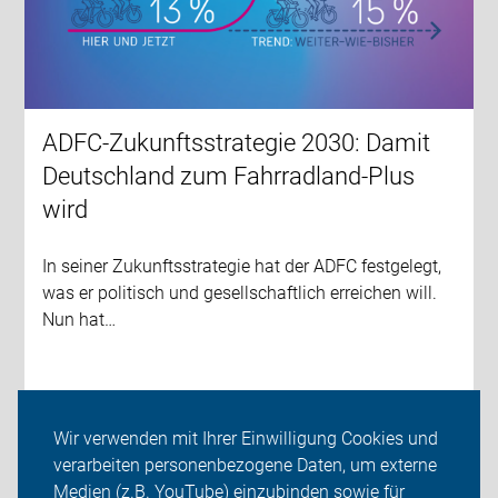
ADFC-Zukunftsstrategie 2030: Damit
Deutschland zum Fahrradland-Plus
wird
In seiner Zukunftsstrategie hat der ADFC festgelegt,
was er politisch und gesellschaftlich erreichen will.
Nun hat…
weiterlesen
Wir verwenden mit Ihrer Einwilligung Cookies und
verarbeiten personenbezogene Daten, um externe
Medien (z.B. YouTube) einzubinden sowie für