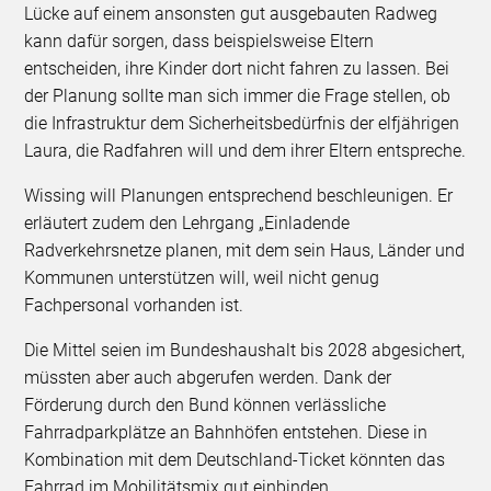
Lücke auf einem ansonsten gut ausgebauten Radweg
kann dafür sorgen, dass beispielsweise Eltern
entscheiden, ihre Kinder dort nicht fahren zu lassen. Bei
der Planung sollte man sich immer die Frage stellen, ob
die Infrastruktur dem Sicherheitsbedürfnis der elfjährigen
Laura, die Radfahren will und dem ihrer Eltern entspreche.
Wissing will Planungen entsprechend beschleunigen. Er
erläutert zudem den Lehrgang „Einladende
Radverkehrsnetze planen, mit dem sein Haus, Länder und
Kommunen unterstützen will, weil nicht genug
Fachpersonal vorhanden ist.
Die Mittel seien im Bundeshaushalt bis 2028 abgesichert,
müssten aber auch abgerufen werden. Dank der
Förderung durch den Bund können verlässliche
Fahrradparkplätze an Bahnhöfen entstehen. Diese in
Kombination mit dem Deutschland-Ticket könnten das
Fahrrad im Mobilitätsmix gut einbinden.