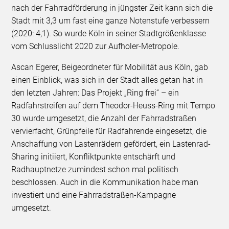
nach der Fahrradförderung in jüngster Zeit kann sich die
Stadt mit 3,3 um fast eine ganze Notenstufe verbessern
(2020: 4,1). So wurde Köln in seiner Stadtgrößenklasse
vom Schlusslicht 2020 zur Aufholer-Metropole.
Ascan Egerer, Beigeordneter für Mobilität aus Köln, gab
einen Einblick, was sich in der Stadt alles getan hat in
den letzten Jahren: Das Projekt „Ring frei“ – ein
Radfahrstreifen auf dem Theodor-Heuss-Ring mit Tempo
30 wurde umgesetzt, die Anzahl der Fahrradstraßen
vervierfacht, Grünpfeile für Radfahrende eingesetzt, die
Anschaffung von Lastenrädern gefördert, ein Lastenrad-
Sharing initiiert, Konfliktpunkte entschärft und
Radhauptnetze zumindest schon mal politisch
beschlossen. Auch in die Kommunikation habe man
investiert und eine Fahrradstraßen-Kampagne
umgesetzt.