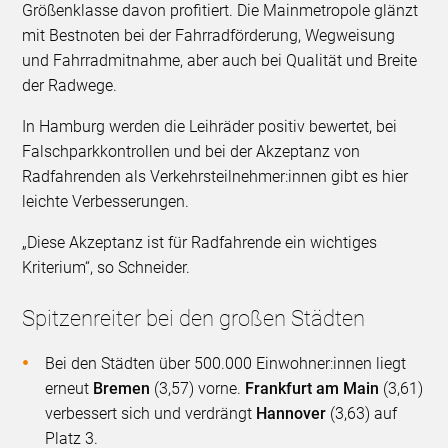
Größenklasse davon profitiert. Die Mainmetropole glänzt
mit Bestnoten bei der Fahrradförderung, Wegweisung
und Fahrradmitnahme, aber auch bei Qualität und Breite
der Radwege.
In Hamburg werden die Leihräder positiv bewertet, bei
Falschparkkontrollen und bei der Akzeptanz von
Radfahrenden als Verkehrsteilnehmer:innen gibt es hier
leichte Verbesserungen.
„Diese Akzeptanz ist für Radfahrende ein wichtiges
Kriterium“, so Schneider.
Spitzenreiter bei den großen Städten
Bei den Städten über 500.000 Einwohner:innen liegt
erneut
Bremen
(3,57) vorne.
Frankfurt am Main
(3,61)
verbessert sich und verdrängt
Hannover
(3,63) auf
Platz 3.