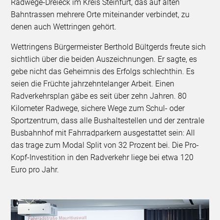
Radwege-Dreieck im Kreis Steinfurt, das auf alten
Bahntrassen mehrere Orte miteinander verbindet, zu
denen auch Wettringen gehört.
Wettringens Bürgermeister Berthold Bültgerds freute sich
sichtlich über die beiden Auszeichnungen. Er sagte, es
gebe nicht das Geheimnis des Erfolgs schlechthin. Es
seien die Früchte jahrzehntelanger Arbeit. Einen
Radverkehrsplan gäbe es seit über zehn Jahren. 80
Kilometer Radwege, sichere Wege zum Schul- oder
Sportzentrum, dass alle Bushaltestellen und der zentrale
Busbahnhof mit Fahrradparkern ausgestattet sein: All
das trage zum Modal Split von 32 Prozent bei. Die Pro-
Kopf-Investition in den Radverkehr liege bei etwa 120
Euro pro Jahr.