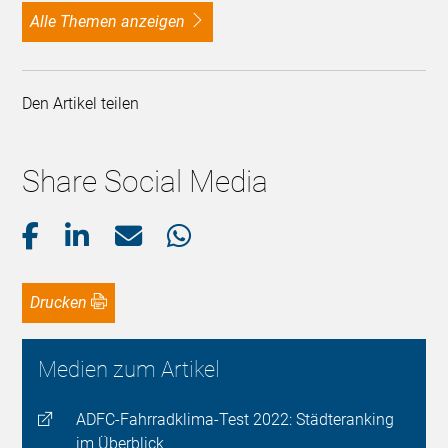
alle Themen anzeigen
Den Artikel teilen
Share Social Media
Drucken
Medien zum Artikel
ADFC-Fahrradklima-Test 2022: Städteranking
im Überblick