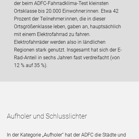
der beim ADFC-Fahrradklima-Test kleinsten
Ortsklasse bis 20.000 Einwohner:innen. Etwa 42
Prozent der Teilnehmer:innen, die in dieser
Ortsgrößenklasse leben, gaben an, hauptsächlich
mit einem Elektrofahrrad zu fahren.
Elektrofahrräder werden also in ländlichen
Regionen stark genutzt. Insgesamt hat sich der E-
Rad-Anteil in sechs Jahren fast verdreifacht (von
12 % auf 35 %).
Aufholer und Schlusslichter
In der Kategorie „Aufholer“ hat der ADFC die Städte und