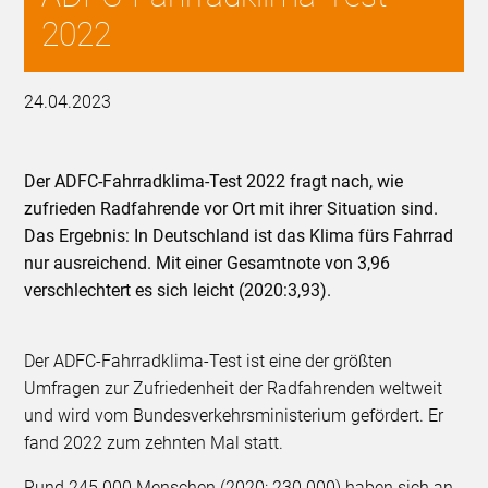
2022
24.04.2023
Der ADFC-Fahrradklima-Test 2022 fragt nach, wie
zufrieden Radfahrende vor Ort mit ihrer Situation sind.
Das Ergebnis: In Deutschland ist das Klima fürs Fahrrad
nur ausreichend. Mit einer Gesamtnote von 3,96
verschlechtert es sich leicht (2020:3,93).
Der ADFC-Fahrradklima-Test ist eine der größten
Umfragen zur Zufriedenheit der Radfahrenden weltweit
und wird vom Bundesverkehrsministerium gefördert. Er
fand 2022 zum zehnten Mal statt.
Rund 245.000 Menschen (2020: 230.000) haben sich an