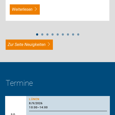
weiterlesen
zur Seite Neuigkeiten
Termine
LÜNEN
8/9/2026
10:00
–
14:00
SO