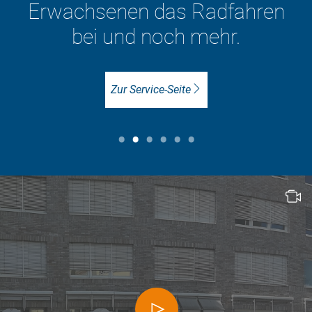
hren
ADFC-Mitglied werden