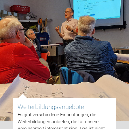
Weiterbildungsangebote
Es gibt verschiedene Einrichtungen, die
Weiterbildungen anbieten, die für unsere
Vereinsarbeit interessant sind. Das ist nicht