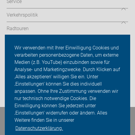
Service
Verkehrspolitik
Radtouren
ADFC Kreis Unna
Wir verwenden mit Ihrer Einwilligung Cookies und
verarbeiten personenbezogene Daten, um externe
Mitmachen!
Medien (z.B. YouTube) einzubinden sowie für
Sei dabei
Analyse- und Marketingzwecke. Durch Klicken auf
‚Alles akzeptieren‘ willigen Sie ein. Unter
Presse
‚Einstellungen‘ können Sie dies individuell
anpassen. Ohne Ihre Zustimmung verwenden wir
Login
nur technisch notwendige Cookies. Die
Einwilligung können Sie jederzeit unter
‚Einstellungen‘ widerrufen oder ändern. Alles
Bleiben Sie in Kontakt
Weitere finden Sie in unserer
Datenschutzerklärung.