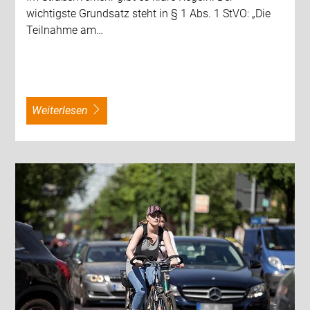
wichtigste Grundsatz steht in § 1 Abs. 1 StVO: „Die
Teilnahme am…
weiterlesen