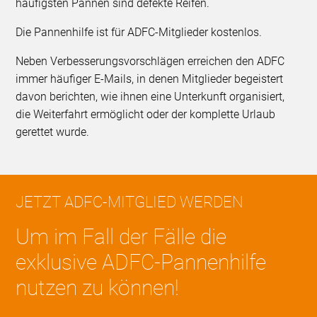
häufigsten Pannen sind defekte Reifen.
Die Pannenhilfe ist für ADFC-Mitglieder kostenlos.
Neben Verbesserungsvorschlägen erreichen den ADFC
immer häufiger E-Mails, in denen Mitglieder begeistert
davon berichten, wie ihnen eine Unterkunft organisiert,
die Weiterfahrt ermöglicht oder der komplette Urlaub
gerettet wurde.
JETZT ADFC-MITGLIED WERDEN
Um im Fall der Fälle die
exklusive ADFC-Pannenhilfe
nutzen zu können!