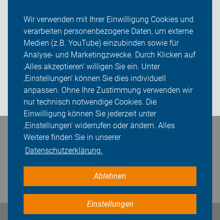
ADFC Kreis Unna
Wir verwenden mit Ihrer Einwilligung Cookies und
verarbeiten personenbezogene Daten, um externe
Mitmachen!
Medien (z.B. YouTube) einzubinden sowie für
Sei dabei
Analyse- und Marketingzwecke. Durch Klicken auf
‚Alles akzeptieren‘ willigen Sie ein. Unter
Presse
‚Einstellungen‘ können Sie dies individuell
anpassen. Ohne Ihre Zustimmung verwenden wir
Login
nur technisch notwendige Cookies. Die
Einwilligung können Sie jederzeit unter
‚Einstellungen‘ widerrufen oder ändern. Alles
Bleiben Sie in Kontakt
Weitere finden Sie in unserer
Datenschutzerklärung.
Ablehnen
Einstellungen