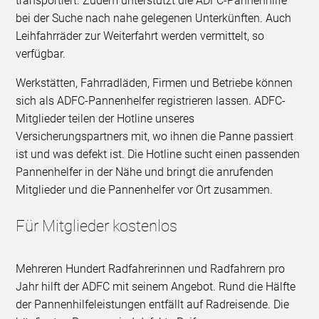
transportiert. Zudem unterstützt die ADFC-Pannenhilfe
bei der Suche nach nahe gelegenen Unterkünften. Auch
Leihfahrräder zur Weiterfahrt werden vermittelt, so
verfügbar.
Werkstätten, Fahrradläden, Firmen und Betriebe können
sich als ADFC-Pannenhelfer registrieren lassen. ADFC-
Mitglieder teilen der Hotline unseres
Versicherungspartners mit, wo ihnen die Panne passiert
ist und was defekt ist. Die Hotline sucht einen passenden
Pannenhelfer in der Nähe und bringt die anrufenden
Mitglieder und die Pannenhelfer vor Ort zusammen.
Für Mitglieder kostenlos
Mehreren Hundert Radfahrerinnen und Radfahrern pro
Jahr hilft der ADFC mit seinem Angebot. Rund die Hälfte
der Pannenhilfeleistungen entfällt auf Radreisende. Die