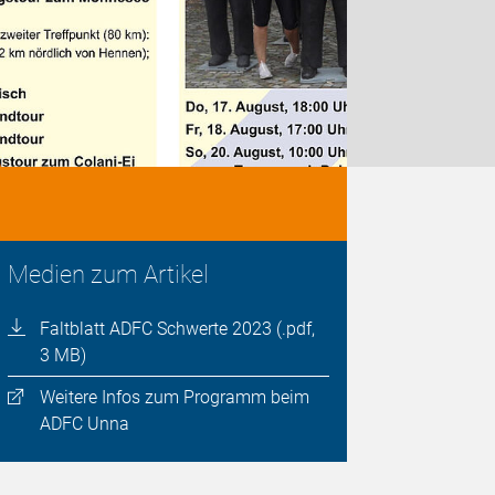
Medien zum Artikel
Faltblatt ADFC Schwerte 2023 (.pdf,
3 MB)
Weitere Infos zum Programm beim
ADFC Unna