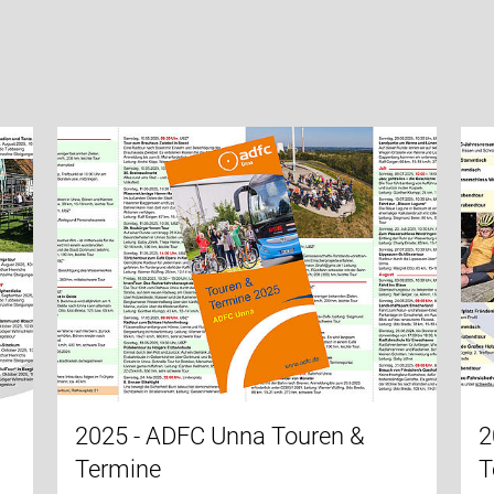
2025 - ADFC Unna Touren &
2
Termine
T