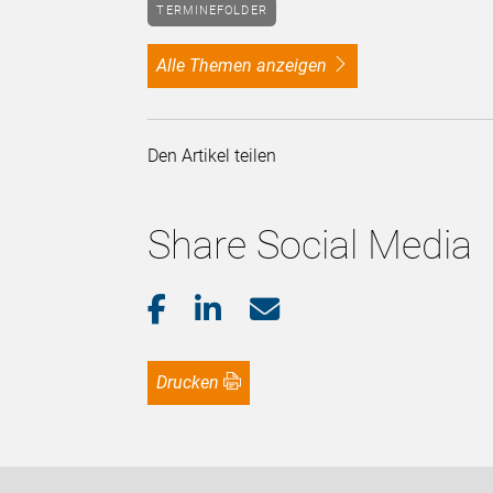
TERMINEFOLDER
alle Themen anzeigen
Den Artikel teilen
Share Social Media
Drucken