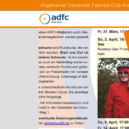
Allgemeiner Deutscher Fahrrad-Club Kre