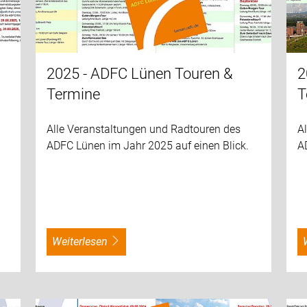
2025 - ADFC Lünen Touren &
2
Termine
T
Alle Veranstaltungen und Radtouren des
A
ADFC Lünen im Jahr 2025 auf einen Blick.
A
weiterlesen