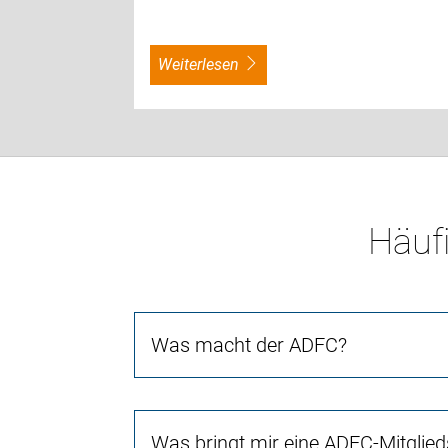
weiterlesen
Häufi
Was macht der ADFC?
Was bringt mir eine ADFC-Mitglied