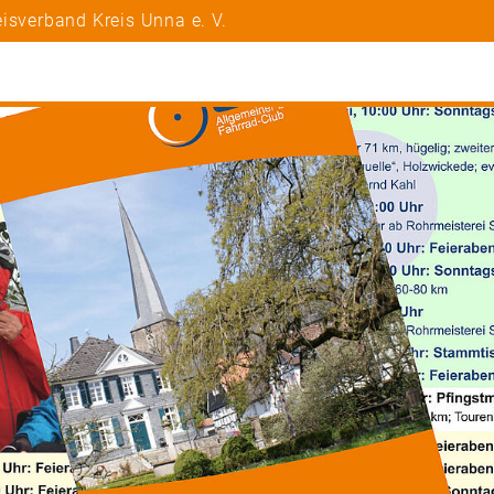
isverband Kreis Unna e. V.