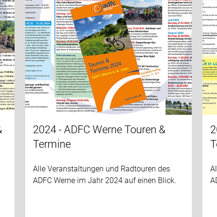
&
2024 - ADFC Werne Touren &
2
Termine
T
Alle Veranstaltungen und Radtouren des
A
ADFC Werne im Jahr 2024 auf einen Blick.
A