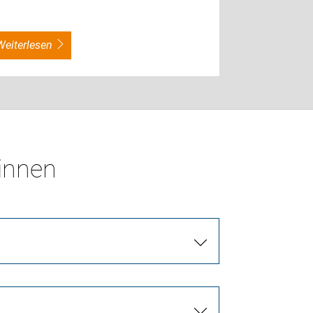
weiterlesen
*innen