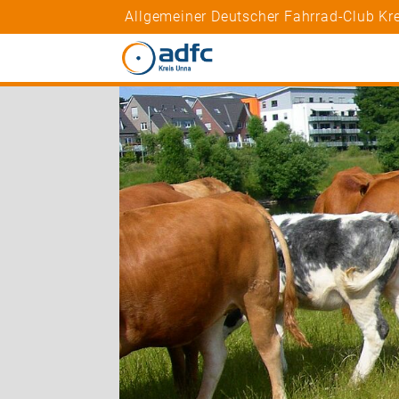
Allgemeiner Deutscher Fahrrad-Club Kre