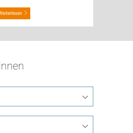
weiterlesen
*innen