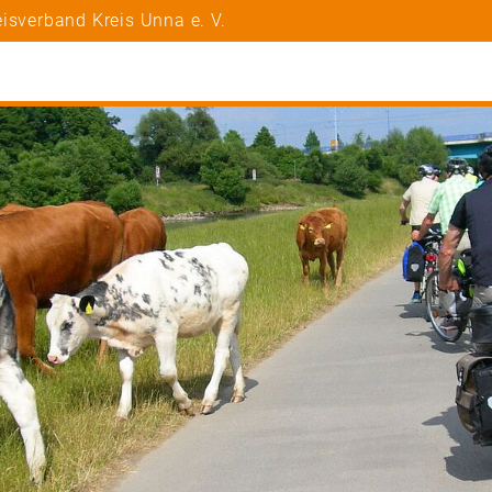
isverband Kreis Unna e. V.