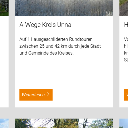
A-Wege Kreis Unna
H
Auf 11 ausgeschilderten Rundtouren
V
zwischen 25 und 42 km durch jede Stadt
h
und Gemeinde des Kreises.
km
St
weiterlesen