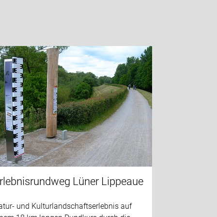
rlebnisrundweg Lüner Lippeaue
tur- und Kulturlandschaftserlebnis auf