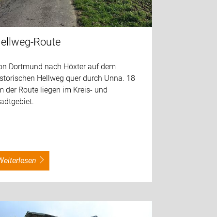
ellweg-Route
on Dortmund nach Höxter auf dem
istorischen Hellweg quer durch Unna. 18
 der Route liegen im Kreis- und
adtgebiet.
weiterlesen