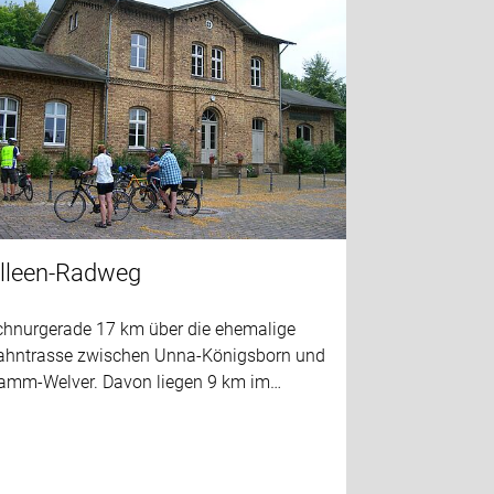
lleen-Radweg
chnurgerade 17 km über die ehemalige
ahntrasse zwischen Unna-Königsborn und
amm-Welver. Davon liegen 9 km im…