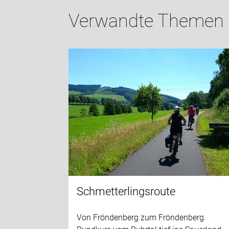
Verwandte Themen
Schmetterlingsroute
Von Fröndenberg zum Fröndenberg.