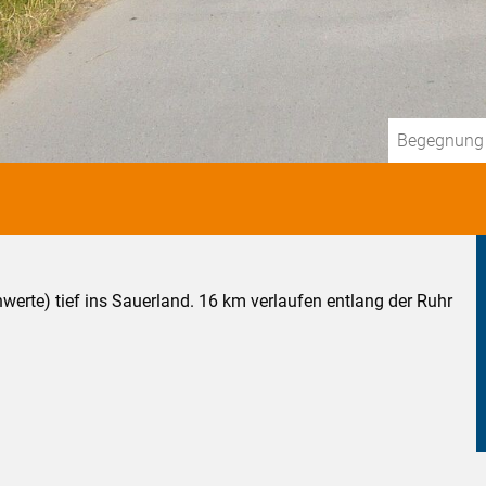
Begegnung i
erte) tief ins Sauerland. 16 km verlaufen entlang der Ruhr