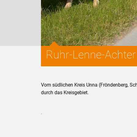
Ruhr-Lenne-Achter
Vom südlichen Kreis Unna (Fröndenberg, Schw
durch das Kreisgebiet.
.