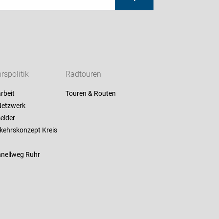
rspolitik
Radtouren
rbeit
Touren & Routen
etzwerk
elder
kehrskonzept Kreis
nellweg Ruhr