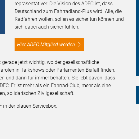
repräsentativer. Die Vision des ADFC ist, dass
Deutschland zum Fahrradland-Plus wird. Alle, die
Radfahren wollen, sollen es sicher tun können und
sich dabei auch sicher fühlen.
Hier ADFC-Mitglied werden
gerade jetzt wichtig, wo der gesellschaftliche
arolen in Talkshows oder Parlamenten Beifall finden.
hen und dann für immer behalten. Sie lebt davon, dass
FC: Er ist mehr als ein Fahrrad-Club, mehr als eine
en, solidarischen Zivilgesellschaft.
 in der blauen Servicebox.