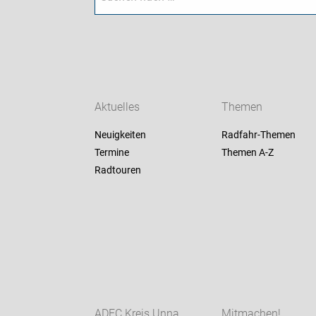
Aktuelles
Themen
Neuigkeiten
Radfahr-Themen
Termine
Themen A-Z
Radtouren
ADFC Kreis Unna
Mitmachen!