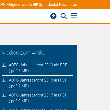
Mitglied werden
Spenden
Newsletter
Medien zum Artikel
ADFC-Jahresbericht 2019 als PDF
(.pdf, 5 MB)
ADFC-Jahresbericht 2018 als PDF
(.pdf, 2 MB)
ADFC-Jahresbericht 2017 als PDF
(.pdf, 9 MB)