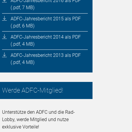
ADFC-Jahresbericht 2016 als PDF
(.pdf, 7 MB)
ADFC-Jahresbericht 2015 als PDF
(.pdf, 6 MB)
ADFC-Jahresbericht 2014 als PDF
(.pdf, 4 MB)
ADFC-Jahresbericht 2013 als PDF
(.pdf, 4 MB)
Werde ADFC-Mitglied!
Unterstütze den ADFC und die Rad-
Lobby, werde Mitglied und nutze
exklusive Vorteile!