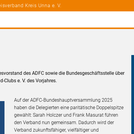
isverband Kreis Unna e. V.
t
esvorstand des ADFC sowie die Bundesgeschäftsstelle über
-Clubs e. V. des Vorjahres.
Auf der ADFC-Bundeshauptversammlung 2025
haben die Delegierten eine paritätische Doppelspitze
gewählt: Sarah Holczer und Frank Masurat führen
den Verband nun gemeinsam. Dadurch wird der
Verband zukunftsfähiger, vielfältiger und