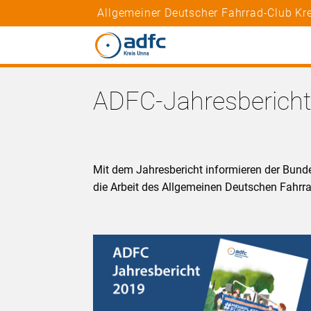
Allgemeiner Deutscher Fahrrad-Club Kre
ADFC-Jahresberich
Mit dem Jahresbericht informieren der Bund
die Arbeit des Allgemeinen Deutschen Fahrrad