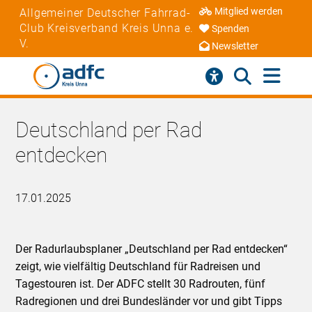
Mitglied werden
Allgemeiner Deutscher Fahrrad-
Club Kreisverband Kreis Unna e.
Spenden
V.
Newsletter
Deutschland per Rad
entdecken
17.01.2025
Der Radurlaubsplaner „Deutschland per Rad entdecken“
zeigt, wie vielfältig Deutschland für Radreisen und
Tagestouren ist. Der ADFC stellt 30 Radrouten, fünf
Radregionen und drei Bundesländer vor und gibt Tipps