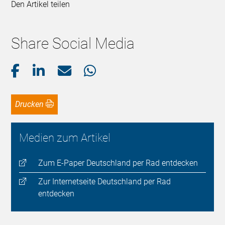
Den Artikel teilen
Share Social Media
Drucken
Medien zum Artikel
Zum E-Paper Deutschland per Rad entdecken
Zur Internetseite Deutschland per Rad
entdecken