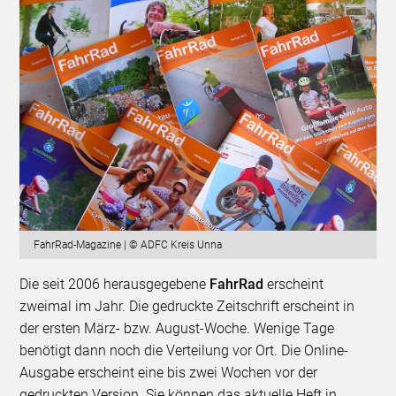
FahrRad-Magazine | © ADFC Kreis Unna
Die seit 2006 herausgegebene
FahrRad
erscheint
zweimal im Jahr. Die gedruckte Zeitschrift erscheint in
der ersten März- bzw. August-Woche. Wenige Tage
benötigt dann noch die Verteilung vor Ort. Die Online-
Ausgabe erscheint eine bis zwei Wochen vor der
gedruckten Version. Sie können das aktuelle Heft in