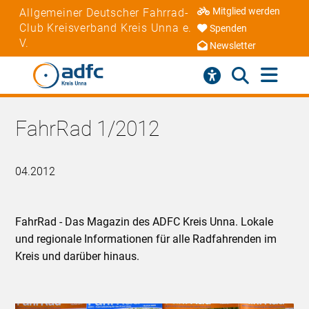
Mitglied werden
Allgemeiner Deutscher Fahrrad-
Club Kreisverband Kreis Unna e.
Spenden
V.
Newsletter
FahrRad 1/2012
04.2012
FahrRad - Das Magazin des ADFC Kreis Unna. Lokale
und regionale Informationen für alle Radfahrenden im
Kreis und darüber hinaus.