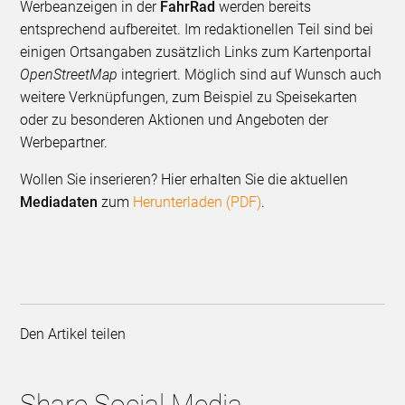
Werbeanzeigen in der
FahrRad
werden bereits
entsprechend aufbereitet. Im redaktionellen Teil sind bei
einigen Ortsangaben zusätzlich Links zum Karten­portal
OpenStreetMap
integriert. Möglich sind auf Wunsch auch
weitere Verknüpfungen, zum Beispiel zu Speisekarten
oder zu beson­deren Aktionen und Angeboten der
Werbepartner.
Wollen Sie inserieren? Hier erhalten Sie die aktuellen
Mediadaten
zum
Herunterladen (PDF)
.
Den Artikel teilen
Share Social Media