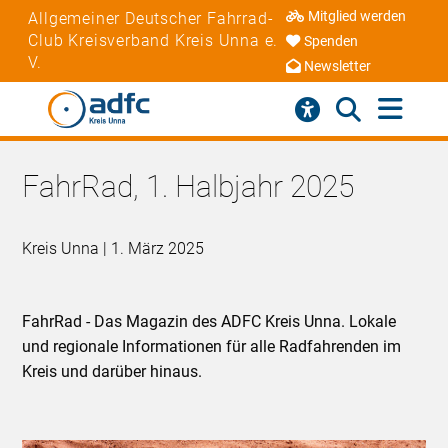
Mitglied werden
Allgemeiner Deutscher Fahrrad-
Club Kreisverband Kreis Unna e.
Spenden
V.
Newsletter
FahrRad, 1. Halbjahr 2025
Kreis Unna | 1. März 2025
FahrRad - Das Magazin des ADFC Kreis Unna. Lokale
und regionale Informationen für alle Radfahrenden im
Kreis und darüber hinaus.