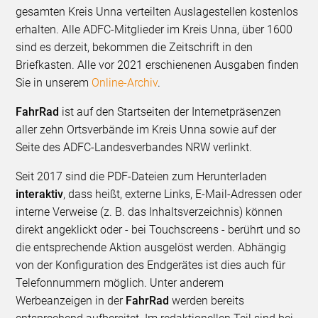
gesamten Kreis Unna verteilten Auslagestellen kostenlos
erhalten. Alle ADFC-Mitglieder im Kreis Unna, über 1600
sind es derzeit, bekommen die Zeitschrift in den
Briefkasten. Alle vor 2021 erschienenen Ausgaben finden
Sie in unserem
Online-Archiv
.
FahrRad
ist auf den Startseiten der Internetpräsenzen
aller zehn Ortsverbände im Kreis Unna sowie auf der
Seite des ADFC-Landesverbandes NRW verlinkt.
Seit 2017 sind die PDF-Dateien zum Herunterladen
interaktiv
, dass heißt, externe Links, E-Mail-Adressen oder
interne Verweise (z. B. das Inhaltsverzeichnis) können
direkt angeklickt oder - bei Touchscreens - berührt und so
die entsprechende Aktion ausgelöst werden. Abhängig
von der Konfiguration des Endgerätes ist dies auch für
Telefonnummern möglich. Unter anderem
Werbeanzeigen in der
FahrRad
werden bereits