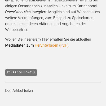
entsprechend aufbereitet. Im redaktionellen Teil sind bei
einigen Ortsangaben zusätzlich Links zum Karten­portal
OpenStreetMap
integriert. Möglich sind auf Wunsch auch
weitere Verknüpfungen, zum Beispiel zu Speisekarten
oder zu beson­deren Aktionen und Angeboten der
Werbepartner.
Wollen Sie inserieren? Hier erhalten Sie die aktuellen
Mediadaten
zum
Herunterladen (PDF)
.
FAHRRAD-MAGAZIN
Den Artikel teilen