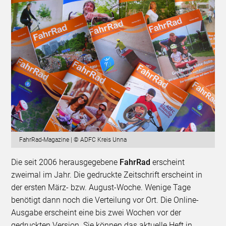
FahrRad-Magazine | © ADFC Kreis Unna
Die seit 2006 herausgegebene
FahrRad
erscheint
zweimal im Jahr. Die gedruckte Zeitschrift erscheint in
der ersten März- bzw. August-Woche. Wenige Tage
benötigt dann noch die Verteilung vor Ort. Die Online-
Ausgabe erscheint eine bis zwei Wochen vor der
gedruckten Version. Sie können das aktuelle Heft in