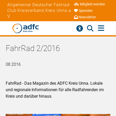
Mitglied werden
Allgemeiner Deutscher Fahrrad-
Club Kreisverband Kreis Unna e.
Spenden
V.
Newsletter
FahrRad 2/2016
08.2016
FahrRad - Das Magazin des ADFC Kreis Unna. Lokale
und regionale Informationen für alle Radfahrenden im
Kreis und darüber hinaus.