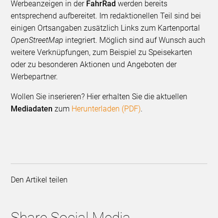
Werbeanzeigen in der
FahrRad
werden bereits
entsprechend aufbereitet. Im redaktionellen Teil sind bei
einigen Ortsangaben zusätzlich Links zum Karten­portal
OpenStreetMap
integriert. Möglich sind auf Wunsch auch
weitere Verknüpfungen, zum Beispiel zu Speisekarten
oder zu beson­deren Aktionen und Angeboten der
Werbepartner.
Wollen Sie inserieren? Hier erhalten Sie die aktuellen
Mediadaten
zum
Herunterladen (PDF)
.
Den Artikel teilen
Share Social Media