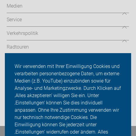
Medien
Service
Verkehrspolitik
Radtouren
ADFC Kreis Unna
Wir verwenden mit Ihrer Einwilligung Cookies und
verarbeiten personenbezogene Daten, um externe
Mitmachen!
Medien (z.B. YouTube) einzubinden sowie für
Sei dabei
Analyse- und Marketingzwecke. Durch Klicken auf
‚Alles akzeptieren‘ willigen Sie ein. Unter
Presse
‚Einstellungen‘ können Sie dies individuell
anpassen. Ohne Ihre Zustimmung verwenden wir
Login
nur technisch notwendige Cookies. Die
Einwilligung können Sie jederzeit unter
‚Einstellungen‘ widerrufen oder ändern. Alles