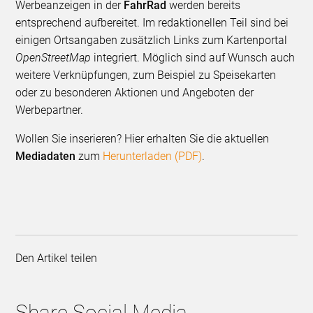
Werbeanzeigen in der
FahrRad
werden bereits
entsprechend aufbereitet. Im redaktionellen Teil sind bei
einigen Ortsangaben zusätzlich Links zum Karten­portal
OpenStreetMap
integriert. Möglich sind auf Wunsch auch
weitere Verknüpfungen, zum Beispiel zu Speisekarten
oder zu beson­deren Aktionen und Angeboten der
Werbepartner.
Wollen Sie inserieren? Hier erhalten Sie die aktuellen
Mediadaten
zum
Herunterladen (PDF)
.
Den Artikel teilen
Share Social Media