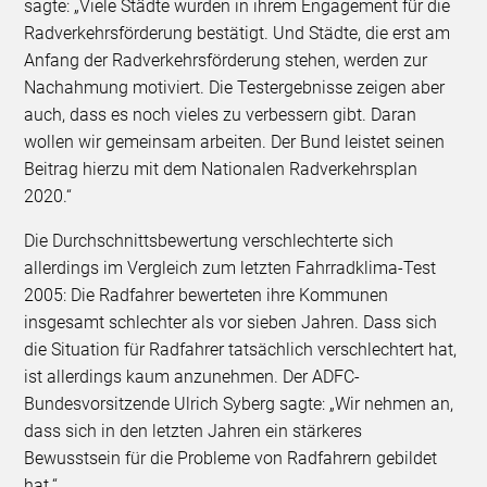
sagte: „Viele Städte wurden in ihrem Engagement für die
Radverkehrsförderung bestätigt. Und Städte, die erst am
Anfang der Radverkehrsförderung stehen, werden zur
Nachahmung motiviert. Die Testergebnisse zeigen aber
auch, dass es noch vieles zu verbessern gibt. Daran
wollen wir gemeinsam arbeiten. Der Bund leistet seinen
Beitrag hierzu mit dem Nationalen Radverkehrsplan
2020.“
Die Durchschnittsbewertung verschlechterte sich
allerdings im Vergleich zum letzten Fahrradklima-Test
2005: Die Radfahrer bewerteten ihre Kommunen
insgesamt schlechter als vor sieben Jahren. Dass sich
die Situation für Radfahrer tatsächlich verschlechtert hat,
ist allerdings kaum anzunehmen. Der ADFC-
Bundesvorsitzende Ulrich Syberg sagte: „Wir nehmen an,
dass sich in den letzten Jahren ein stärkeres
Bewusstsein für die Probleme von Radfahrern gebildet
hat.“