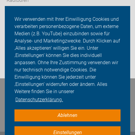
Radtouren
ADFC Kreis Unna
Wir verwenden mit Ihrer Einwilligung Cookies und
verarbeiten personenbezogene Daten, um externe
Mitmachen!
Medien (z.B. YouTube) einzubinden sowie für
Sei dabei
Analyse- und Marketingzwecke. Durch Klicken auf
‚Alles akzeptieren‘ willigen Sie ein. Unter
Presse
‚Einstellungen‘ können Sie dies individuell
anpassen. Ohne Ihre Zustimmung verwenden wir
Login
nur technisch notwendige Cookies. Die
Einwilligung können Sie jederzeit unter
‚Einstellungen‘ widerrufen oder ändern. Alles
Bleiben Sie in Kontakt
Weitere finden Sie in unserer
Datenschutzerklärung.
Ablehnen
Einstellungen