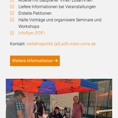
Arbeite mit Bauplaner*innen zusammen
Liefere Informationen bei Veranstaltungen
Erstelle Petitionen
Halte Vorträge und organisiere Seminare und
Workshops
Infoflyer (PDF)
Kontakt:
verkehrspolitik [at] adfc-kreis-unna.de
Weitere Informationen