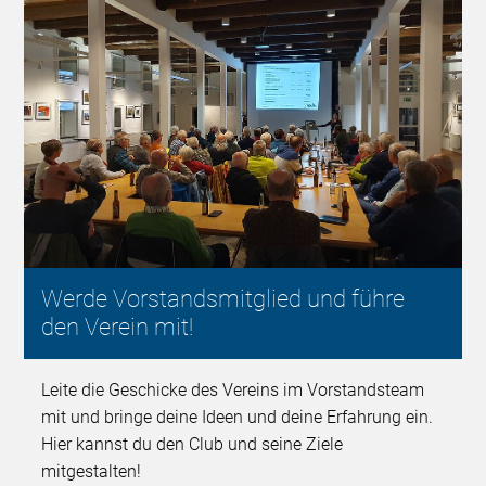
Werde Vorstandsmitglied und führe
den Verein mit!
Leite die Geschicke des Vereins im Vorstandsteam
mit und bringe deine Ideen und deine Erfahrung ein.
Hier kannst du den Club und seine Ziele
mitgestalten!