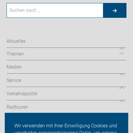
Aktuelles
Themen
Medien
Service
Verkehrspolitik
Radtouren
ADFC Kreis Unna
Wir verwenden mit Ihrer Einwilligung Cookies und
verarbeiten personenbezogene Daten, um externe