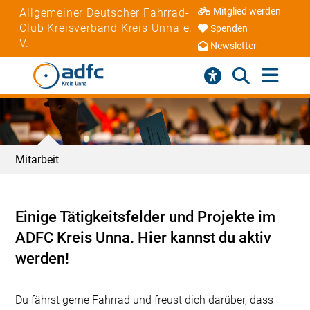
Mitglied werden
Allgemeiner Deutscher Fahrrad-
Club Kreisverband Kreis Unna e.
Spenden
V.
Newsletter
Mitarbeit
Einige Tätigkeitsfelder und Projekte im
ADFC Kreis Unna. Hier kannst du aktiv
werden!
Du fährst gerne Fahrrad und freust dich darüber, dass