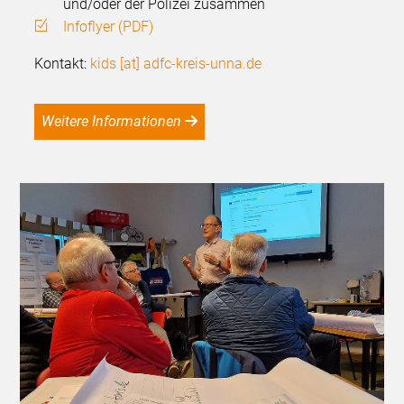
und/oder der Polizei zusammen
Infoflyer (PDF)
Kontakt:
kids [at] adfc-kreis-unna.de
Weitere Informationen