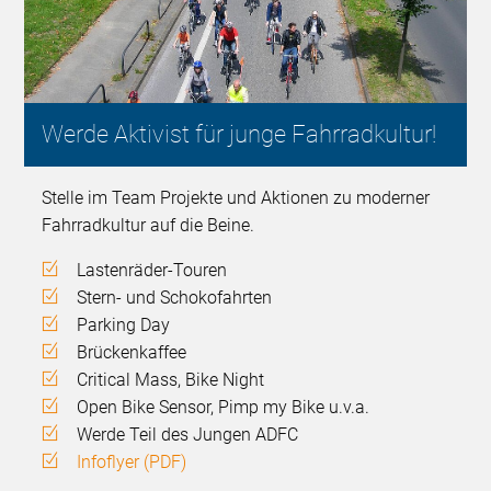
Werde Aktivist für junge Fahrradkultur!
Stelle im Team Projekte und Aktionen zu moderner
Fahrradkultur auf die Beine.
Lastenräder-Touren
Stern- und Schokofahrten
Parking Day
Brückenkaffee
Critical Mass, Bike Night
Open Bike Sensor, Pimp my Bike u.v.a.
Werde Teil des Jungen ADFC
Infoflyer (PDF)