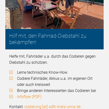
Hilf mit, den Fahrrad-Diebstahl zu
bekämpfen!
Helfe mit, Fahrräder u.a. durch das Codieren gegen
Diebstahl zu schützen.
Lerne technisches Know-How
Codiere Fahrräder, Akkus u.a. im eigenen Ort
oder auch kreisweit
Bringe anderen Interessierten das Codieren bei
Infoflyer (PDF)
Kontakt:
codierung [at] adfc-kreis-unna.de