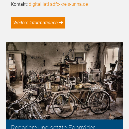
Kontakt:
digital [at] adfc-kreis-unna.de
Weitere Informationen
Repariere und setzte Fahrräder