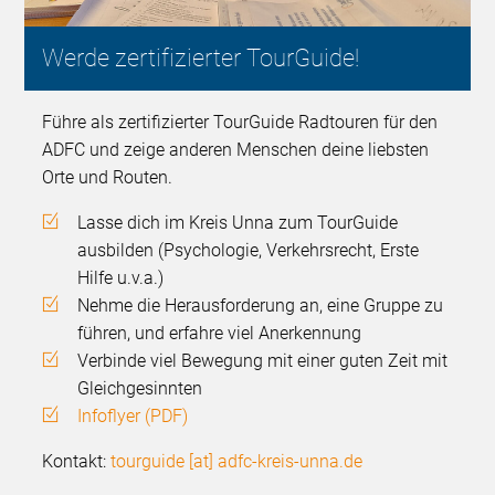
Werde zertifizierter TourGuide!
Führe als zertifizierter TourGuide Radtouren für den
ADFC und zeige anderen Menschen deine liebsten
Orte und Routen.
Lasse dich im Kreis Unna zum TourGuide
ausbilden (Psychologie, Verkehrsrecht, Erste
Hilfe u.v.a.)
Nehme die Herausforderung an, eine Gruppe zu
führen, und erfahre viel Anerkennung
Verbinde viel Bewegung mit einer guten Zeit mit
Gleichgesinnten
Infoflyer (PDF)
Kontakt:
tourguide [at] adfc-kreis-unna.de