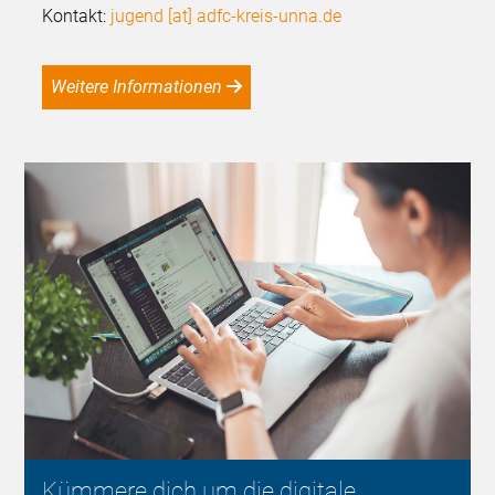
Kontakt:
jugend [at] adfc-kreis-unna.de
Weitere Informationen
Kümmere dich um die digitale