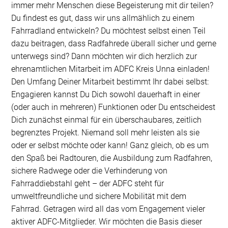
immer mehr Menschen diese Begeisterung mit dir teilen?
Du findest es gut, dass wir uns allmählich zu einem
Fahrradland entwickeln? Du möchtest selbst einen Teil
dazu beitragen, dass Radfahrede überall sicher und gerne
unterwegs sind? Dann möchten wir dich herzlich zur
ehrenamtlichen Mitarbeit im ADFC Kreis Unna einladen!
Den Umfang Deiner Mitarbeit bestimmt Ihr dabei selbst:
Engagieren kannst Du Dich sowohl dauerhaft in einer
(oder auch in mehreren) Funktionen oder Du entscheidest
Dich zunächst einmal für ein überschaubares, zeitlich
begrenztes Projekt. Niemand soll mehr leisten als sie
oder er selbst möchte oder kann! Ganz gleich, ob es um
den Spaß bei Radtouren, die Ausbildung zum Radfahren,
sichere Radwege oder die Verhinderung von
Fahrraddiebstahl geht – der ADFC steht für
umweltfreundliche und sichere Mobilität mit dem
Fahrrad. Getragen wird all das vom Engagement vieler
aktiver ADFC-Mitglieder. Wir möchten die Basis dieser