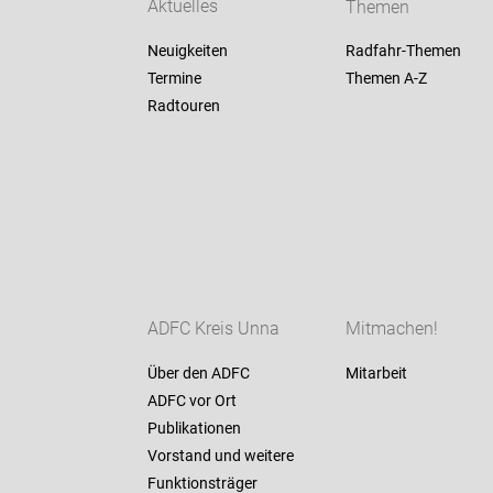
Aktuelles
Themen
Neuigkeiten
Radfahr-Themen
Termine
Themen A-Z
Radtouren
ADFC Kreis Unna
Mitmachen!
Über den ADFC
Mitarbeit
ADFC vor Ort
Publikationen
Vorstand und weitere
Funktionsträger