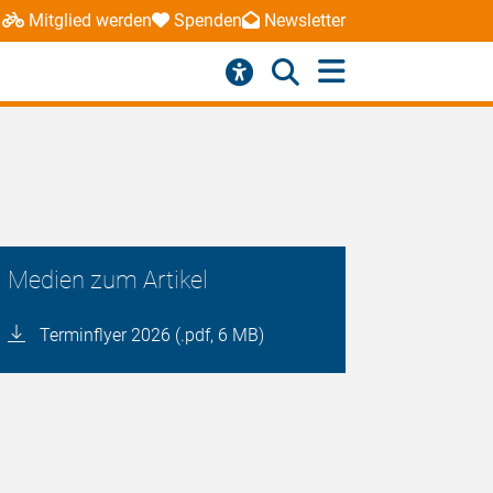
Mitglied werden
Spenden
Newsletter
Medien zum Artikel
Terminflyer 2026 (.pdf, 6 MB)