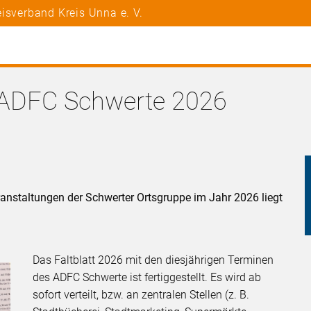
isverband Kreis Unna e. V.
r ADFC Schwerte 2026
anstaltungen der Schwerter Ortsgruppe im Jahr 2026 liegt
Das Faltblatt 2026 mit den diesjährigen Terminen
des ADFC Schwerte ist fertiggestellt. Es wird ab
sofort verteilt, bzw. an zentralen Stellen (z. B.