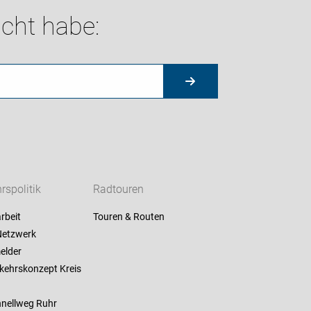
cht habe:
rspolitik
Radtouren
rbeit
Touren & Routen
etzwerk
elder
kehrskonzept Kreis
nellweg Ruhr