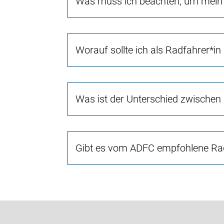
Was muss ich beachten, um mein 
Worauf sollte ich als Radfahrer*in
Was ist der Unterschied zwischen
Gibt es vom ADFC empfohlene Rad