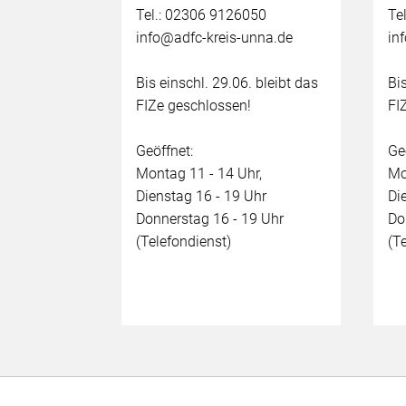
Tel.: 02306 9126050
Te
info@adfc-kreis-unna.de
in
Bis einschl. 29.06. bleibt das
Bi
FIZe geschlossen!
FI
Geöffnet:
Ge
Montag 11 - 14 Uhr,
Mo
Dienstag 16 - 19 Uhr
Di
Donnerstag 16 - 19 Uhr
Do
(Telefondienst)
(T