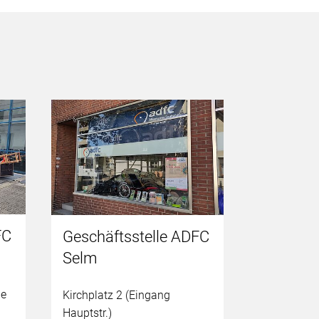
FC
Geschäftsstelle ADFC
Selm
ue
Kirchplatz 2 (Eingang
Hauptstr.)