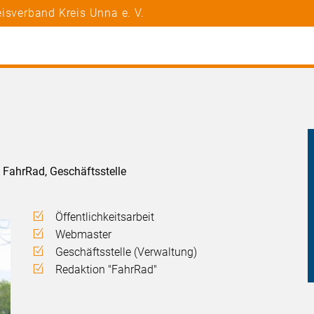
isverband Kreis Unna e. V.
n FahrRad, Geschäftsstelle
Öffentlichkeitsarbeit
Webmaster
Geschäftsstelle (Verwaltung)
Redaktion "FahrRad"