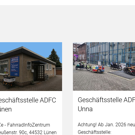
Geschäftsstelle AD
eschäftsstelle ADFC
Unna
ünen
Achtung! Ab Jan. 2026 ne
Ze - FahrradInfoZentrum
Geschäftsstelle:
eußenstr. 90c, 44532 Lünen