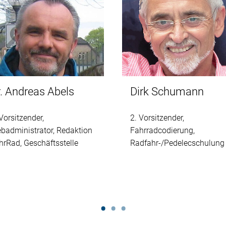
Dirk Schumann
r. Andreas Abels
2. Vorsitzender,
 Vorsitzender,
Fahrradcodierung,
badministrator, Redaktion
Radfahr-/Pedelecschulung
hrRad, Geschäftsstelle