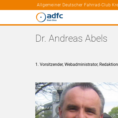
Allgemeiner Deutscher Fahrrad-Club Kre
Dr. Andreas Abels
1. Vorsitzender, Webadministrator, Redaktio