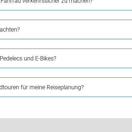
Fahrrad verkehrssicher zu machen?
 achten?
 Pedelecs und E-Bikes?
touren für meine Reiseplanung?