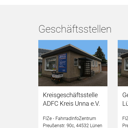
Geschäftsstellen
Kreisgeschäftsstelle
G
ADFC Kreis Unna e.V.
L
FIZe - FahrradInfoZentrum
FI
Preußenstr. 90c, 44532 Lünen
Pr