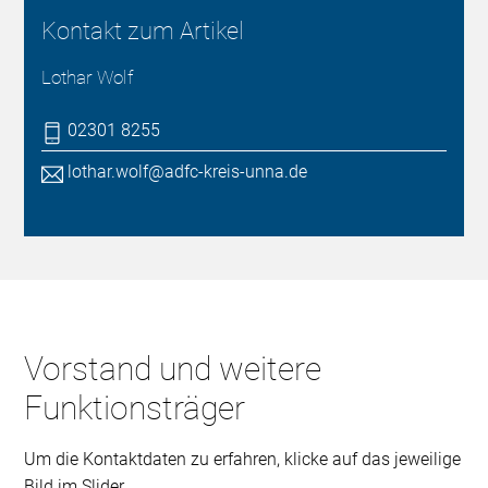
Kontakt zum Artikel
Lothar Wolf
02301 8255
lothar.wolf@adfc-kreis-unna.de
Vorstand und weitere
Funktionsträger
Um die Kontaktdaten zu erfahren, klicke auf das jeweilige
Bild im Slider.