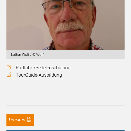
Lothar Wolf / © Wolf
Radfahr-/Pedelecschulung
TourGuide-Ausbildung
Drucken