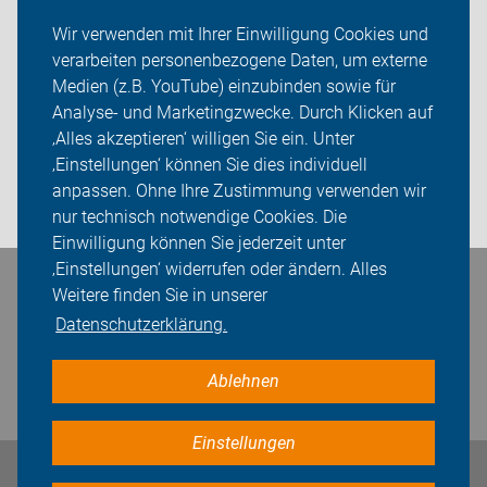
ADFC Kreis Unna
Wir verwenden mit Ihrer Einwilligung Cookies und
verarbeiten personenbezogene Daten, um externe
Mitmachen!
Medien (z.B. YouTube) einzubinden sowie für
Sei dabei
Analyse- und Marketingzwecke. Durch Klicken auf
‚Alles akzeptieren‘ willigen Sie ein. Unter
Presse
‚Einstellungen‘ können Sie dies individuell
anpassen. Ohne Ihre Zustimmung verwenden wir
Login
nur technisch notwendige Cookies. Die
Einwilligung können Sie jederzeit unter
‚Einstellungen‘ widerrufen oder ändern. Alles
Bleiben Sie in Kontakt
Weitere finden Sie in unserer
Datenschutzerklärung.
Ablehnen
Einstellungen