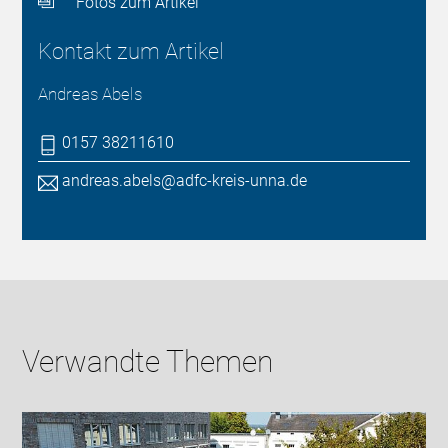
Fotos zum Artikel
Kontakt zum Artikel
Andreas Abels
0157 38211610
andreas.abels@adfc-kreis-unna.de
Verwandte Themen