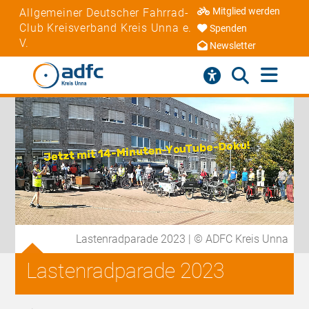
Mitglied werden
Allgemeiner Deutscher Fahrrad-
Club Kreisverband Kreis Unna e.
Spenden
V.
Newsletter
Lastenradparade 2023 | © ADFC Kreis Unna
Lastenradparade 2023