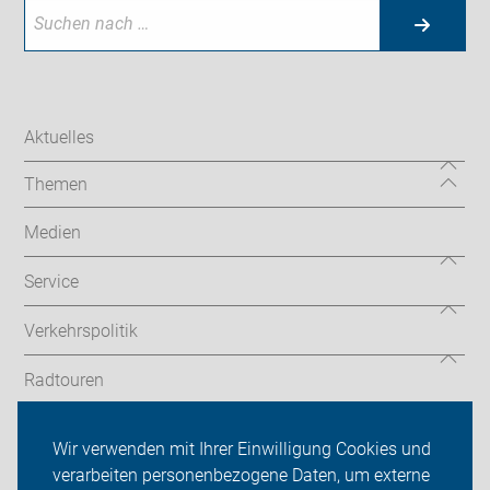
Aktuelles
Themen
Medien
Service
Verkehrspolitik
Radtouren
ADFC Kreis Unna
Wir verwenden mit Ihrer Einwilligung Cookies und
verarbeiten personenbezogene Daten, um externe
Mitmachen!