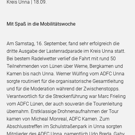
Kreis Unna | 18.09.
Mit Spaß in die Mobilitätswoche
Am Samstag, 16. September, fand sehr erfolgreich die
dritte Ausgabe der Lastenradparade im Kreis Unna statt.
Bei bestem Radelwetter verlief die Fahrt mit rund 50
Teilnehmenden von Lünen über Werne, Bergkamen und
Kamen bis nach Unna. Werner Wülfing vom ADFC Unna
sorgte routiniert für die organisatorische Gesamtleitung
und für die Moderation während der Zwischenstopps.
Verantwortlich für die Streckenführung war Marc Frieling
vom ADFC Lünen, der auch souverän die Tourenleitung
übernahm. Erstklassige Drohnenaufnahmen der Tour
kamen von Micheal Monreal, ADFC Kamen. Zum
Abschlusstreffen im Schulstraßenpark in Unna sorgten
Mitglieder des ADFC Unna, namentlich Udo Breda, Gaby